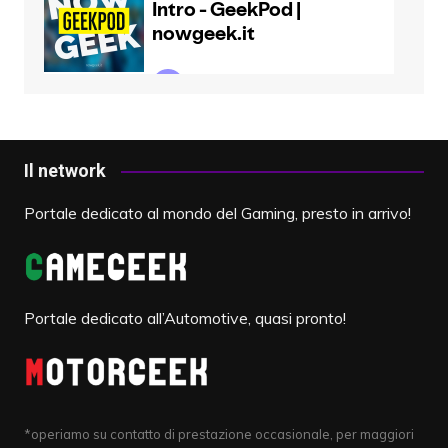
Il network
Portale dedicato al mondo del Gaming, presto in arrivo!
Portale dedicato all’Automotive, quasi pronto!
*operiamo su contatto di prestazione occasionale, per maggiori