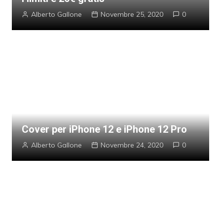
Alberto Gallone
Novembre 25, 2020
0
Cover per iPhone 12 e iPhone 12 Pro
Alberto Gallone
Novembre 24, 2020
0