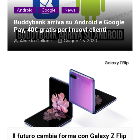
Android
Google
News
Buddybank arriva su Android e Google
Pay, 40€ gratis per i nuovi clienti
Alberto Gallone
Giugno 15, 2020
Il futuro cambia forma con Galaxy Z Flip