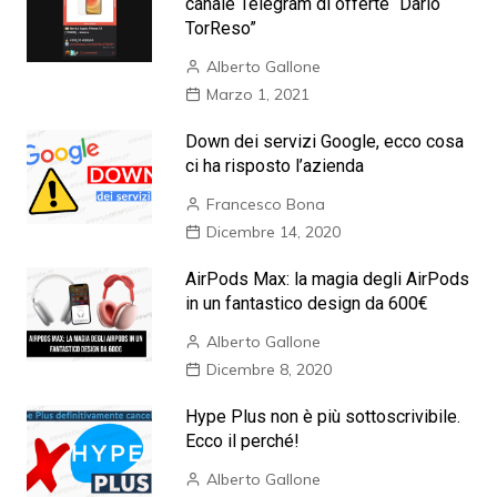
canale Telegram di offerte “Dario
TorReso”
Alberto Gallone
Marzo 1, 2021
Down dei servizi Google, ecco cosa
ci ha risposto l’azienda
Francesco Bona
Dicembre 14, 2020
AirPods Max: la magia degli AirPods
in un fantastico design da 600€
Alberto Gallone
Dicembre 8, 2020
Hype Plus non è più sottoscrivibile.
Ecco il perché!
Alberto Gallone