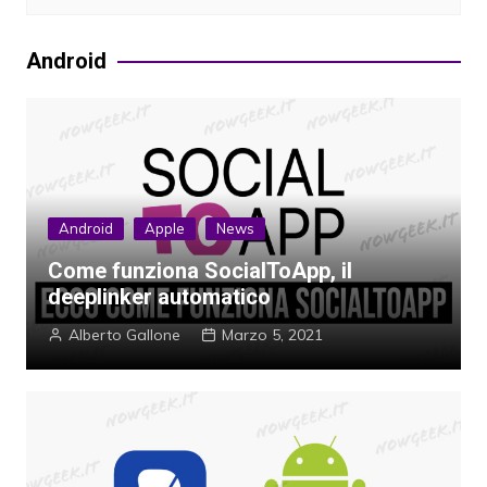
Android
Android
Apple
News
Come funziona SocialToApp, il
deeplinker automatico
Alberto Gallone
Marzo 5, 2021